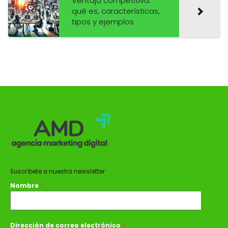
Ventaja competitiva:
qué es, características,
tipos y ejemplos
Suscríbete a nuestra newsletter
Nombre
*
Dirección de correo electrónico
*