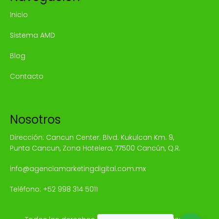
Inicio
Sistema AMD
Blog
Contacto
Nosotros
Dirección: Cancun Center. Blvd. Kukulcan Km. 9,
Punta Cancun, Zona Hotelera, 77500 Cancún, Q.R.
info@agenciamarketingdigital.com.mx
Teléfono:
+52 998 314 5011