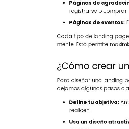
Páginas de agradeci
registrarse o comprar.
Páginas de eventos:
D
Cada tipo de landing page 
mente. Esto permite maximi
¿Cómo crear un
Para diseñar una landing pa
dejamos algunos pasos cla
Define tu objetivo:
Ant
realicen.
Usa un diseño atracti