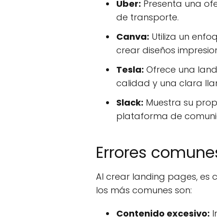
Uber:
Presenta una ofer
de transporte.
Canva:
Utiliza un enfo
crear diseños impresio
Tesla:
Ofrece una landi
calidad y una clara ll
Slack:
Muestra su prop
plataforma de comuni
Errores comunes
Al crear landing pages, es 
los más comunes son:
Contenido excesivo:
I