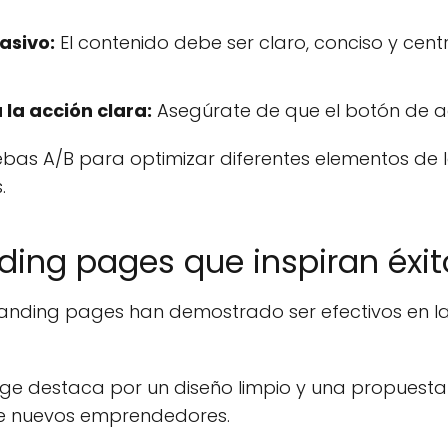
asivo:
El contenido debe ser claro, conciso y cent
 la acción clara:
Asegúrate de que el botón de acc
uebas A/B para optimizar diferentes elementos de
.
ding pages que inspiran éxit
 landing pages han demostrado ser efectivos en la
e destaca por un diseño limpio y una propuesta d
 de nuevos emprendedores.