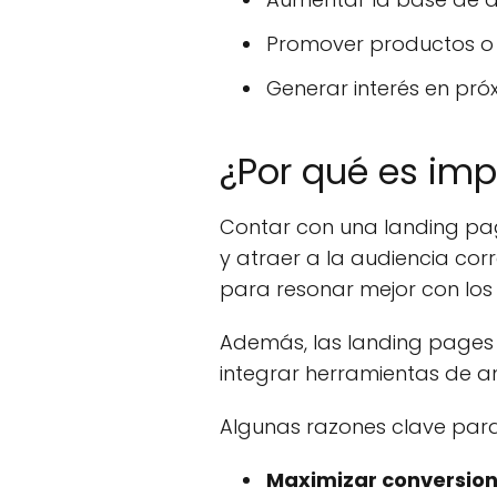
Promover productos o s
Generar interés en pr
¿Por qué es imp
Contar con una landing page
y atraer a la audiencia cor
para resonar mejor con los v
Además, las landing pages 
integrar herramientas de an
Algunas razones clave para 
Maximizar conversion