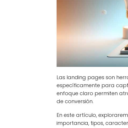
Las landing pages son herra
específicamente para captar
enfoque claro permiten atr
de conversión.
En este artículo, explorare
importancia, tipos, caracte