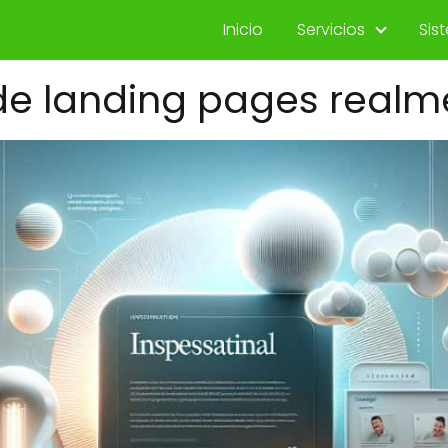
Inicio
Servicios
Sis
de landing pages realm