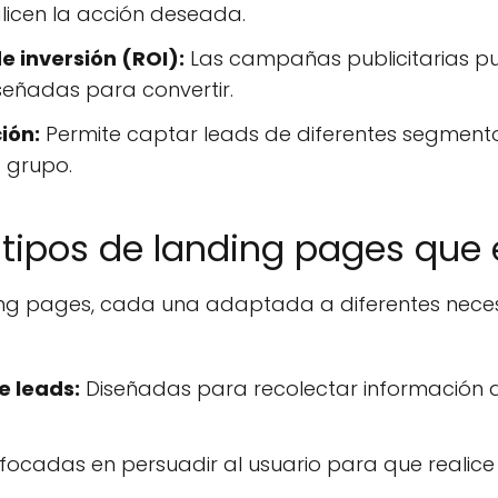
alicen la acción deseada.
e inversión (ROI):
Las campañas publicitarias pu
señadas para convertir.
ión:
Permite captar leads de diferentes segmento
 grupo.
 tipos de landing pages que 
nding pages, cada una adaptada a diferentes neces
e leads:
Diseñadas para recolectar información 
focadas en persuadir al usuario para que realice