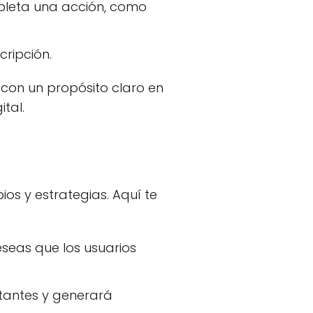
pleta una acción, como
cripción.
 con un propósito claro en
tal.
ios y estrategias. Aquí te
seas que los usuarios
itantes y generará