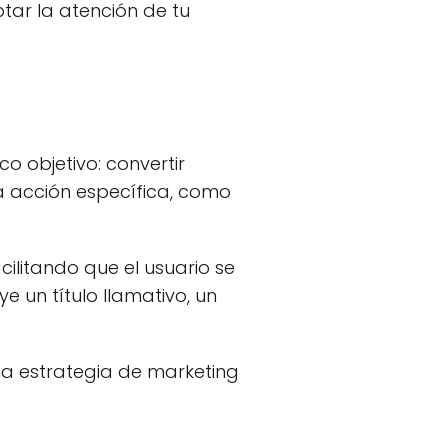
tar la atención de tu
o objetivo: convertir
una acción específica, como
cilitando que el usuario se
e un título llamativo, un
na estrategia de marketing