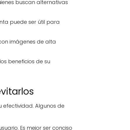
uienes buscan alternativas
nta puede ser útil para
 con imágenes de alta
os beneficios de su
vitarlos
u efectividad. Algunos de
uario. Es mejor ser conciso