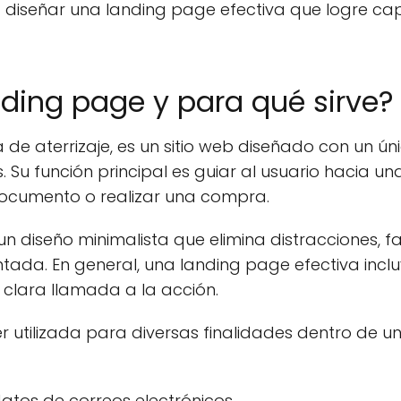
diseñar una landing page efectiva que logre cap
ding page y para qué sirve?
e aterrizaje, es un sitio web diseñado con un únic
es. Su función principal es guiar al usuario hacia 
documento o realizar una compra.
n diseño minimalista que elimina distracciones, fa
tada. En general, una landing page efectiva incluy
 clara llamada a la acción.
 utilizada para diversas finalidades dentro de u
tos de correos electrónicos.