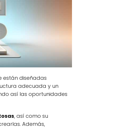
ue están diseñadas
structura adecuada y un
ndo así las oportunidades
tosas
, así como su
 crearlas. Además,