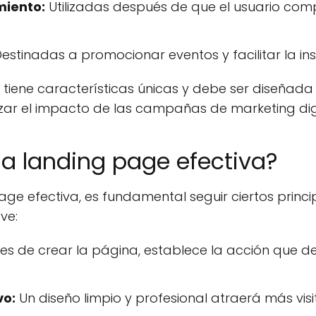
miento:
Utilizadas después de que el usuario com
estinadas a promocionar eventos y facilitar la ins
tiene características únicas y debe ser diseñada
zar el impacto de las campañas de marketing digi
a landing page efectiva?
ge efectiva, es fundamental seguir ciertos princip
ve:
es de crear la página, establece la acción que de
vo:
Un diseño limpio y profesional atraerá más vis