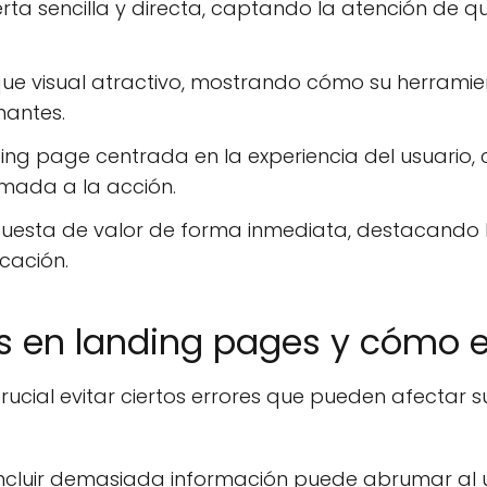
ta sencilla y directa, captando la atención de q
que visual atractivo, mostrando cómo su herramie
nantes.
ng page centrada en la experiencia del usuario,
amada a la acción.
uesta de valor de forma inmediata, destacando l
cación.
 en landing pages y cómo e
crucial evitar ciertos errores que pueden afectar s
ncluir demasiada información puede abrumar al us