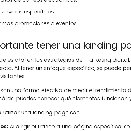
ervicios específicos.
óximas promociones o eventos.
ortante tener una landing p
 es vital en las estrategias de marketing digita
recta. Al tener un enfoque específico, se puede pe
isitantes.
son una forma efectiva de medir el rendimiento 
álisis, puedes conocer qué elementos funcionan y
utilizar una landing page son:
es:
Al dirigir el tráfico a una página específica, 