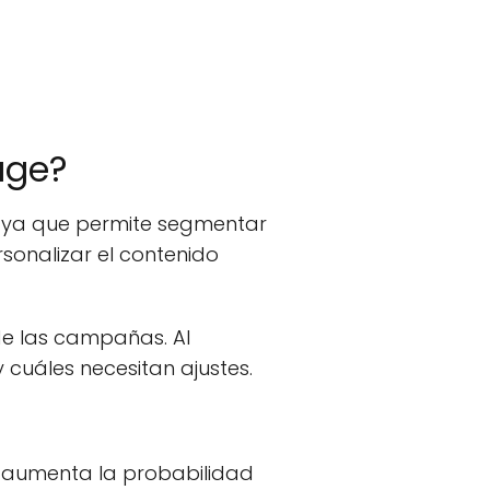
age?
l, ya que permite segmentar
rsonalizar el contenido
de las campañas. Al
 cuáles necesitan ajustes.
se aumenta la probabilidad