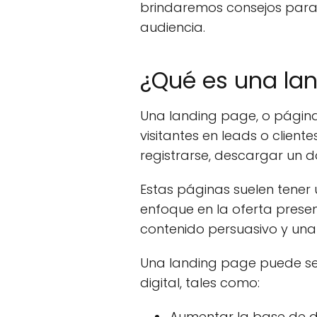
brindaremos consejos para 
audiencia.
¿Qué es una lan
Una landing page, o página d
visitantes en leads o client
registrarse, descargar un 
Estas páginas suelen tener u
enfoque en la oferta presen
contenido persuasivo y una
Una landing page puede ser
digital, tales como:
Aumentar la base de da