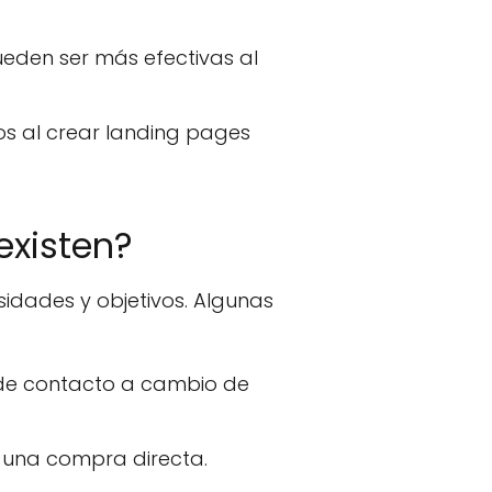
eden ser más efectivas al
s al crear landing pages
existen?
idades y objetivos. Algunas
de contacto a cambio de
 una compra directa.