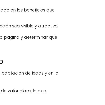
rado en los beneficios que
ión sea visible y atractivo.
 la página y determinar qué
o
 captación de leads y en la
e valor clara, lo que