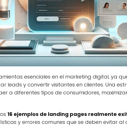
mientas esenciales en el marketing digital, ya q
 leads y convertir visitantes en clientes. Una e
aer a diferentes tipos de consumidores, maximiza
mos
16 ejemplos de landing pages realmente exi
rísticas y errores comunes que se deben evitar al