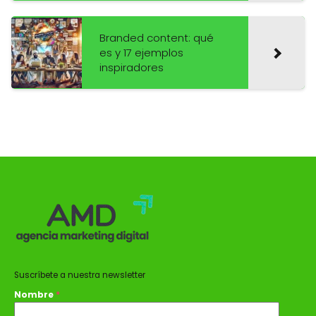
Branded content: qué
es y 17 ejemplos
inspiradores
Suscríbete a nuestra newsletter
Nombre
*