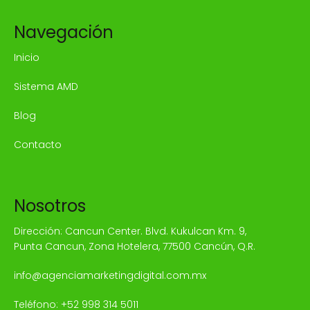
Navegación
Inicio
Sistema AMD
Blog
Contacto
Nosotros
Dirección: Cancun Center. Blvd. Kukulcan Km. 9,
Punta Cancun, Zona Hotelera, 77500 Cancún, Q.R.
info@agenciamarketingdigital.com.mx
Teléfono:
+52 998 314 5011