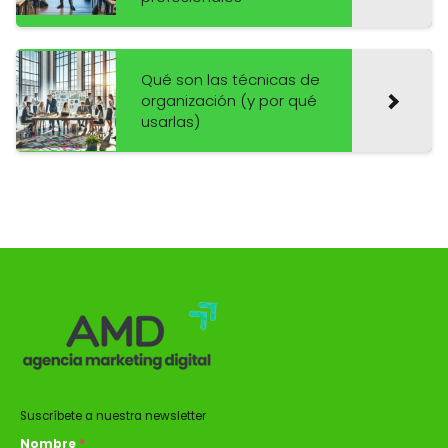
Qué son las técnicas de
organización (y por qué
usarlas)
Suscríbete a nuestra newsletter
Nombre
*