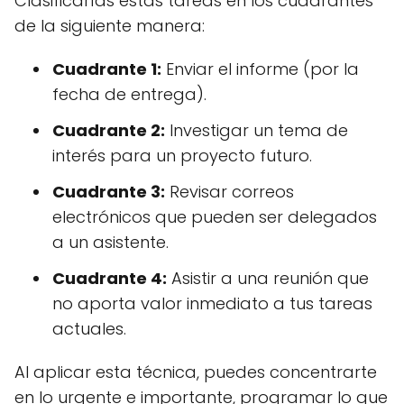
Clasificarías estas tareas en los cuadrantes
de la siguiente manera:
Cuadrante 1:
Enviar el informe (por la
fecha de entrega).
Cuadrante 2:
Investigar un tema de
interés para un proyecto futuro.
Cuadrante 3:
Revisar correos
electrónicos que pueden ser delegados
a un asistente.
Cuadrante 4:
Asistir a una reunión que
no aporta valor inmediato a tus tareas
actuales.
Al aplicar esta técnica, puedes concentrarte
en lo urgente e importante, programar lo que