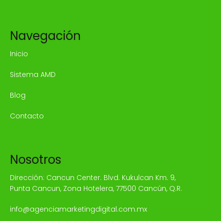
Navegación
Inicio
Sistema AMD
Blog
Contacto
Nosotros
Dirección: Cancun Center. Blvd. Kukulcan Km. 9,
Punta Cancun, Zona Hotelera, 77500 Cancún, Q.R.
info@agenciamarketingdigital.com.mx