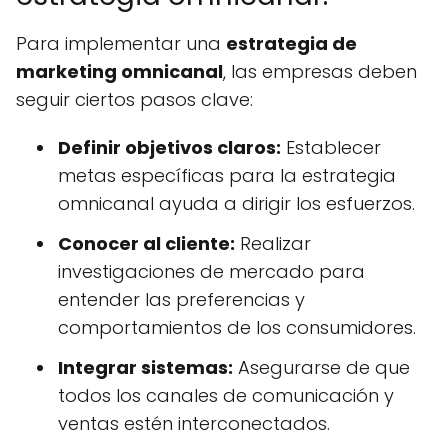
Para implementar una
estrategia de
marketing omnicanal
, las empresas deben
seguir ciertos pasos clave:
Definir objetivos claros:
Establecer
metas específicas para la estrategia
omnicanal ayuda a dirigir los esfuerzos.
Conocer al cliente:
Realizar
investigaciones de mercado para
entender las preferencias y
comportamientos de los consumidores.
Integrar sistemas:
Asegurarse de que
todos los canales de comunicación y
ventas estén interconectados.