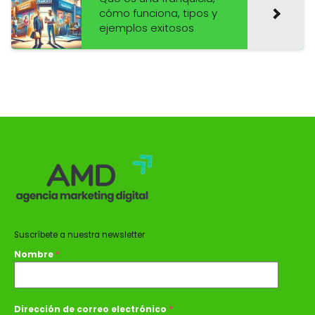
cómo funciona, tipos y
ejemplos exitosos
Suscríbete a nuestra newsletter
Nombre
*
Dirección de correo electrónico
*