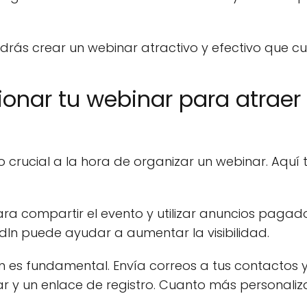
rás crear un webinar atractivo y efectivo que cu
nar tu webinar para atraer
 crucial a la hora de organizar un webinar. Aquí
ra compartir el evento y utilizar anuncios pagado
dIn puede ayudar a aumentar la visibilidad.
 es fundamental. Envía correos a tus contactos y
r y un enlace de registro. Cuanto más personaliz