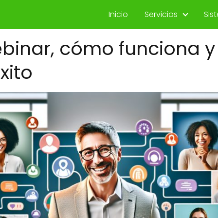
Inicio
Servicios
Sis
ebinar, cómo funciona 
xito