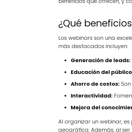
beneficios que ofrecen, y 
¿Qué beneficios
Los webinars son una excele
más destacados incluyen:
Generación de leads:
Educación del público
Ahorro de costos:
Son 
Interactividad:
Fomenta
Mejora del conocimie
Al organizar un webinar, es
geográfica. Además, al ser