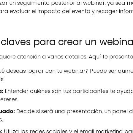
lizar un seguimiento posterior al webinar, ya sea 
para evaluar el impacto del evento y recoger inf
 claves para crear un webina
quiere atención a varios detalles. Aquí te presen
é deseas lograr con tu webinar? Puede ser aumen
s.
a:
Entender quiénes son tus participantes te ayud
ereses.
cuado:
Decide si será una presentación, un panel d
s.
:
Utiliza las redes sociales y el email marketing pa