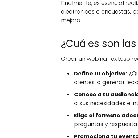
Finalmente, es esencial rea
electrónicos o encuestas, 
mejora.
¿Cuáles son las
Crear un webinar exitoso re
Define tu objetivo:
¿Qu
clientes, o generar lead
Conoce a tu audienci
a sus necesidades e int
Elige el formato ade
preguntas y respuesta
Promociona tu evento