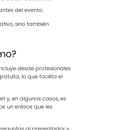
ntes del evento.
ativo, sino también
ómo?
incluye desde profesionales
tuita, lo que facilita el
et y, en algunos casos, es
bir un enlace que les
 preguntas al presentador y