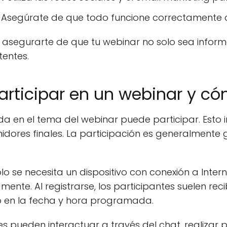
Asegúrate de que todo funcione correctamente a
 asegurarte de que tu webinar no solo sea inform
tentes.
articipar en un webinar y c
a en el tema del webinar puede participar. Esto 
ores finales. La participación es generalmente gra
lo se necesita un dispositivo con conexión a Intern
mente. Al registrarse, los participantes suelen reci
o en la fecha y hora programada.
tes pueden interactuar a través del chat, realizar