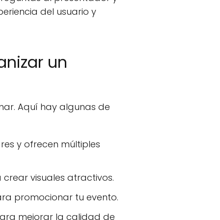
periencia del usuario y
anizar un
nar. Aquí hay algunas de
s y ofrecen múltiples
crear visuales atractivos.
ara promocionar tu evento.
ra mejorar la calidad de