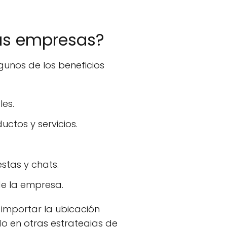
las empresas?
gunos de los beneficios
les.
ctos y servicios.
stas y chats.
de la empresa.
 importar la ubicación
o en otras estrategias de