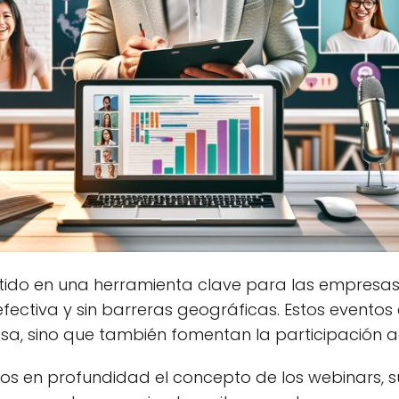
tido en una herramienta clave para las empresa
ectiva y sin barreras geográficas. Estos eventos 
sa, sino que también fomentan la participación ac
mos en profundidad el concepto de los webinars, s