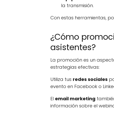
la transmisión.
Con estas herramientas, pod
¿Cómo promocio
asistentes?
La promoción es un aspecto
estrategias efectivas:
Utiliza tus
redes sociales
pa
evento en Facebook o Linke
El
email marketing
también
información sobre el webina