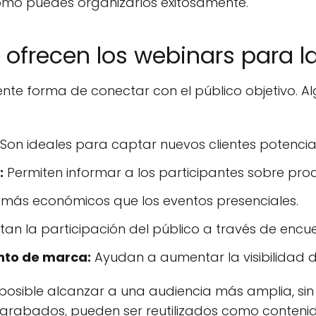
cómo puedes organizarlos exitosamente.
 ofrecen los webinars para 
nte forma de conectar con el público objetivo. Al
Son ideales para captar nuevos clientes potencia
:
Permiten informar a los participantes sobre produ
más económicos que los eventos presenciales.
n la participación del público a través de encue
nto de marca:
Ayudan a aumentar la visibilidad 
 posible alcanzar a una audiencia más amplia, sin
 grabados, pueden ser reutilizados como contenid