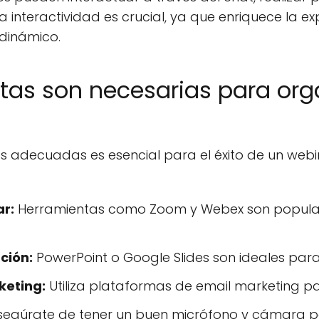
a interactividad es crucial, ya que enriquece la ex
dinámico.
tas son necesarias para org
s adecuadas es esencial para el éxito de un webi
r:
Herramientas como Zoom y Webex son populare
ción:
PowerPoint o Google Slides son ideales para 
keting:
Utiliza plataformas de email marketing p
egúrate de tener un buen micrófono y cámara pa