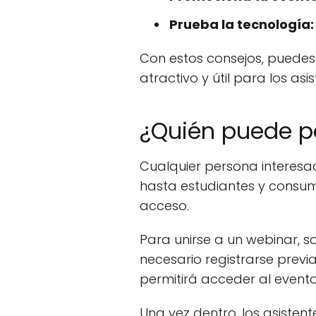
Prueba la tecnología:
Con estos consejos, puedes
atractivo y útil para los asis
¿Quién puede p
Cualquier persona interesad
hasta estudiantes y consumid
acceso.
Para unirse a un webinar, so
necesario registrarse previa
permitirá acceder al event
Una vez dentro, los asisten