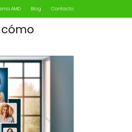
tema AMD
Blog
Contacto
y cómo