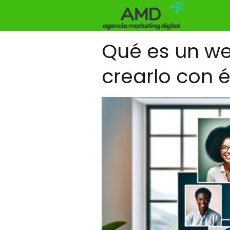
Qué es un w
crearlo con é