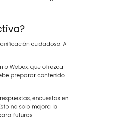
tiva?
lanificación cuidadosa. A
m o Webex, que ofrezca
debe preparar contenido
respuestas, encuestas en
sto no solo mejora la
para futuras