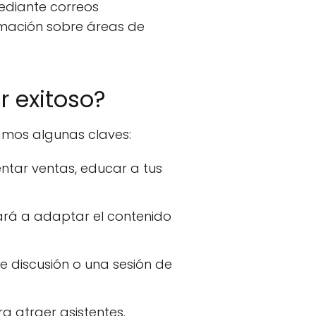
mediante correos
ormación sobre áreas de
r exitoso?
tamos algunas claves:
tar ventas, educar a tus
ará a adaptar el contenido
e discusión o una sesión de
ra atraer asistentes.