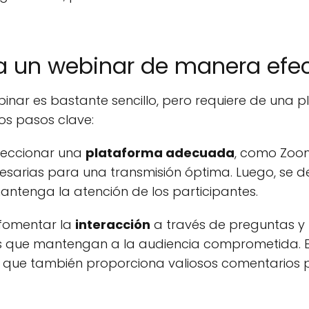
 un webinar de manera efec
inar es bastante sencillo, pero requiere de una p
los pasos clave:
leccionar una
plataforma adecuada
, como Zoo
esarias para una transmisión óptima. Luego, se 
antenga la atención de los participantes.
 fomentar la
interacción
a través de preguntas y 
os que mantengan a la audiencia comprometida. E
ino que también proporciona valiosos comentarios 